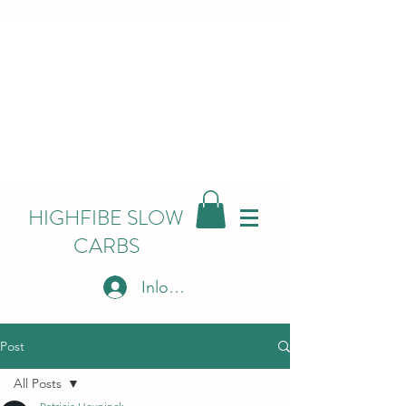
HIGHFIBE SLOW
CARBS
Inloggen
Post
All Posts