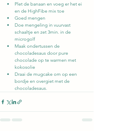
Plet de banaan en voeg er het ei 
en de HighFibe mix toe
Goed mengen
Doe mengeling in vuurvast 
schaaltje en zet 3min. in de 
microgolf
Maak ondertussen de 
chocoladesaus door pure 
chocolade op te warmen met 
kokosolie
Draai de mugcake om op een 
bordje en overgiet met de 
chocoladesaus.