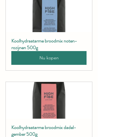
Koolhydraatarme broodmix noten-
rozijnen 500g
Nu kopen
Koolhydraatarme broodmix dadel-
gember 500g