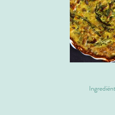
Ingrediën