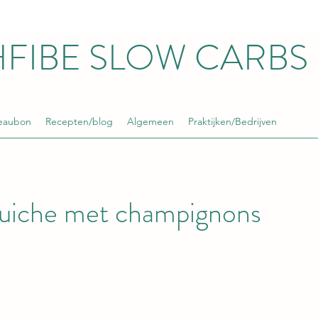
HFIBE SLOW CARBS
eaubon
Recepten/blog
Algemeen
Praktijken/Bedrijven
uiche met champignons