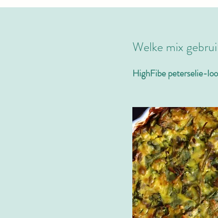
Welke mix gebru
HighFibe peterselie-loo