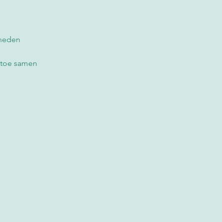
neden 
 toe samen 