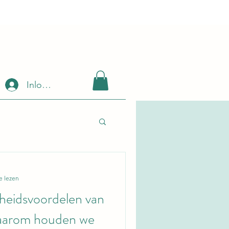
Inloggen
e lezen
heidsvoordelen van
aarom houden we