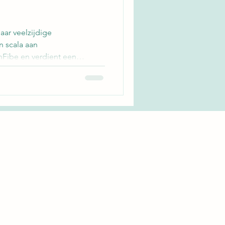
ar veelzijdige
 scala aan
Fibe en verdient een