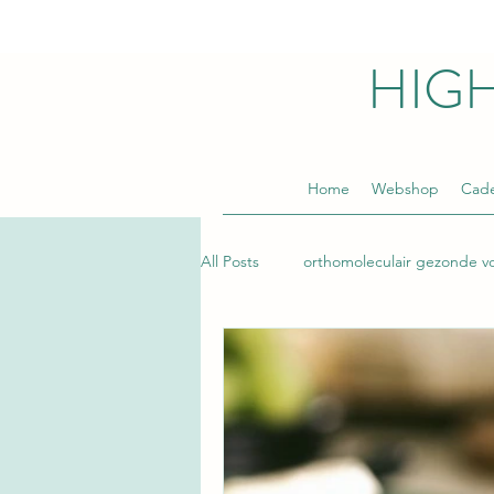
HIG
Home
Webshop
Cad
All Posts
orthomoleculair gezonde v